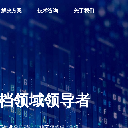
解决方案
技术咨询
关于我们
档领域领导者
与行业合规趋严，迪艾尔构建 “备份