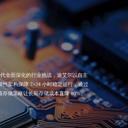
替代全面深化的行业挑战，迪艾尔以自主
架构保障 7×24 小时稳定运行，通过
存储策略让长期存储成本直降 80%。