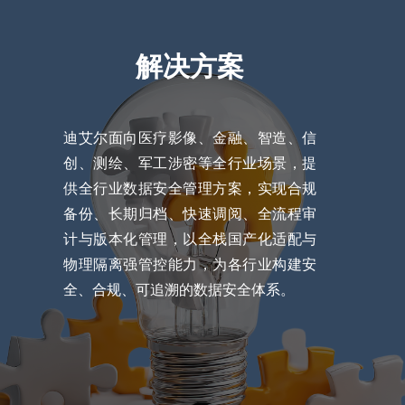
解决方案
迪艾尔面向医疗影像、金融、智造、信
创、测绘、军工涉密等全行业场景，提
供全行业数据安全管理方案，实现合规
备份、长期归档、快速调阅、全流程审
计与版本化管理，以全栈国产化适配与
物理隔离强管控能力，为各行业构建安
全、合规、可追溯的数据安全体系。