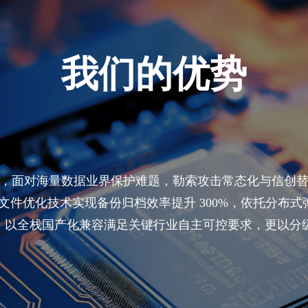
我们的优势
，面对海量数据业界保护难题，勒索攻击常态化与信创
件优化技术实现备份归档效率提升 300%，依托分布式弹性
以全栈国产化兼容满足关键行业自主可控要求，更以分级