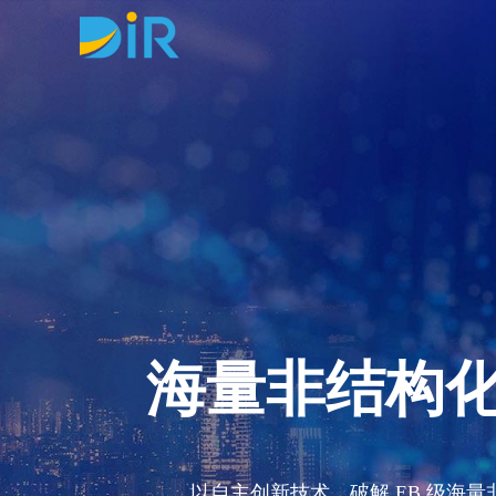
海量非结构
以自主创新技术，破解 EB 级海