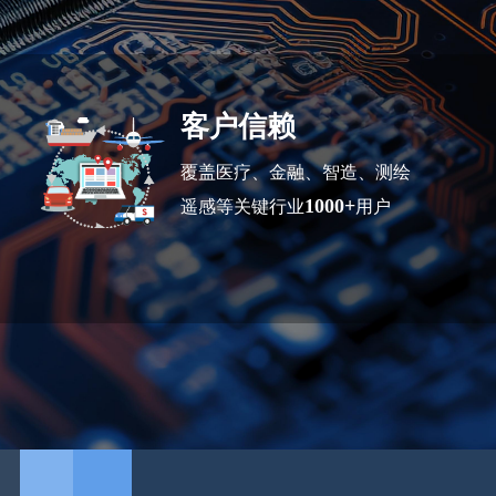
客户信赖
覆盖医疗、金融、智造、测绘
1000+
遥感等关键行业
用户